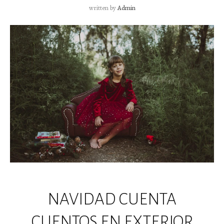
written by
Admin
NAVIDAD CUENTA
CUENTOS EN EXTERIOR